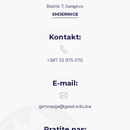
Bistrik 7, Sarajevo
SMJERNICE
Kontakt:
+387 33 975 070
E-mail:
gimnazija@gssst.edu.ba
Pratite nas: