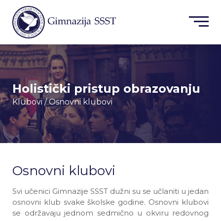
Holistički pristup obrazovanju
Klubovi
/ Osnovni klubovi
Osnovni klubovi
Svi učenici Gimnazije SSST dužni su se učlaniti u jedan
osnovni klub svake školske godine. Osnovni klubovi
se održavaju jednom sedmično u okviru redovnog