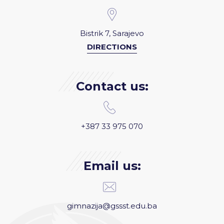
Bistrik 7, Sarajevo
DIRECTIONS
Contact us:
+387 33 975 070
Email us:
gimnazija@gssst.edu.ba