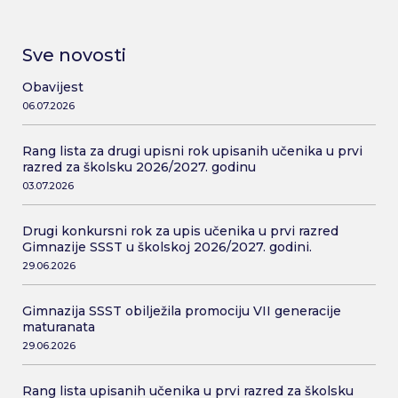
Sve novosti
Obavijest
06.07.2026
Rang lista za drugi upisni rok upisanih učenika u prvi
razred za školsku 2026/2027. godinu
03.07.2026
Drugi konkursni rok za upis učenika u prvi razred
Gimnazije SSST u školskoj 2026/2027. godini.
29.06.2026
Gimnazija SSST obilježila promociju VII generacije
maturanata
29.06.2026
Rang lista upisanih učenika u prvi razred za školsku