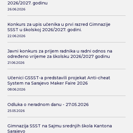
2026/2027. godinu
26.06.2026
Konkurs za upis učenika u prvi razred Gimnazije
SSST u školskoj 2026/2027. godini.
22.06.2026
Javni konkurs za prijem radnika u radni odnos na
određeno vrijeme za školsku 2026/2027 godinu
21.06.2026
Učenici GSSST-a predstavili projekat Anti-cheat
System na Sarajevo Maker Faire 2026
08.06.2026
Odluka o neradnom danu - 27.05.2026
25.05.2026
Gimnazija SSST na Sajmu srednjih škola Kantona
Sarajevo