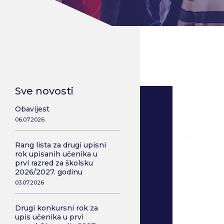
Sve novosti
Obavijest
06.07.2026
Rang lista za drugi upisni
rok upisanih učenika u
prvi razred za školsku
2026/2027. godinu
03.07.2026
Drugi konkursni rok za
upis učenika u prvi