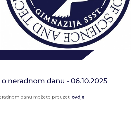
 o neradnom danu - 06.10.2025
eradnom danu možete preuzeti
ovdje
.