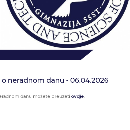
 o neradnom danu - 06.04.2026
eradnom danu možete preuzeti
ovdje
.