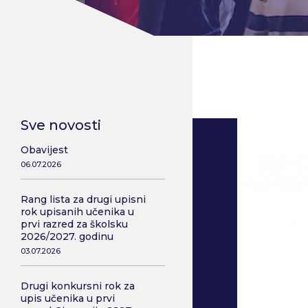
Sve novosti
Obavijest
06.07.2026
Rang lista za drugi upisni
rok upisanih učenika u
prvi razred za školsku
2026/2027. godinu
03.07.2026
Drugi konkursni rok za
upis učenika u prvi